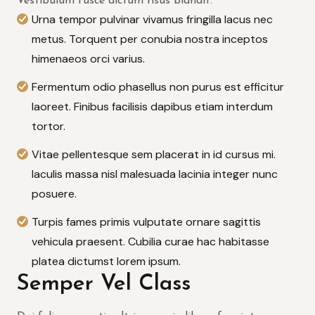
Vestibulum fusce dictum risus blandit.
Urna tempor pulvinar vivamus fringilla lacus nec
metus. Torquent per conubia nostra inceptos
himenaeos orci varius.
Fermentum odio phasellus non purus est efficitur
laoreet. Finibus facilisis dapibus etiam interdum
tortor.
Vitae pellentesque sem placerat in id cursus mi.
Iaculis massa nisl malesuada lacinia integer nunc
posuere.
Turpis fames primis vulputate ornare sagittis
vehicula praesent. Cubilia curae hac habitasse
platea dictumst lorem ipsum.
Semper Vel Class