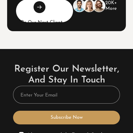
20K+
More
Be Our Next Client
Register Our Newsletter,
And Stay In Touch
Subscribe Now